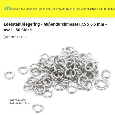
Bitte beachten Sie, dass wir uns in der Zeit vom 31.07.2026 bis einschließlich 14.08.202
Edelstahlbiegering - Außendurchmesser 7.5 x 6.5 mm -
oval - 50 Stück
(Art.Nr.:
11010
)