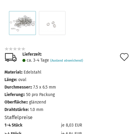
Lieferzeit:
A
ca. 3-4 Tage
(Ausland abweichend)
d
Material::
Edelstahl
M
Länge:
oval
Durchmesser::
7.5 x 6.5 mm
Lieferung::
50 pro Packung
Oberfläche::
glänzend
Drahtstärke:
1.0 mm
Staffelpreise
1-4 Stück
je 8,03 EUR
> 4 Stück
je 6,84 EUR