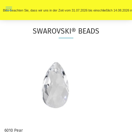
Bitte beachten Sie, dass wir uns in der Zeit vom 31.07.2026 bis einschließlich 14.08.202
SWAROVSKI® BEADS
6010
Pear