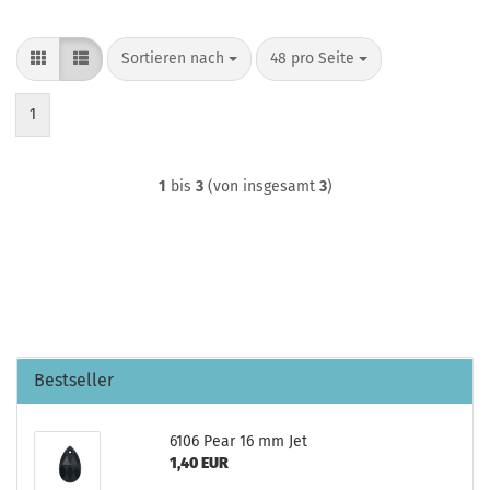
Sortieren nach
pro Seite
Sortieren nach
48 pro Seite
1
1
bis
3
(von insgesamt
3
)
Bestseller
6106 Pear 16 mm Jet
1,40 EUR