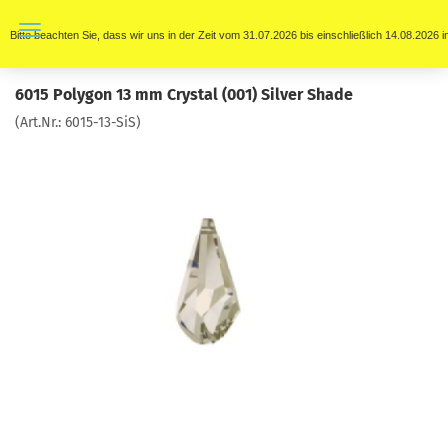
Bitte beachten Sie, dass wir uns in der Zeit vom 31.07.2026 bis einschließlich 14.08.202
6015 Polygon 13 mm Crystal (001) Silver Shade
(Art.Nr.:
6015-13-SiS
)