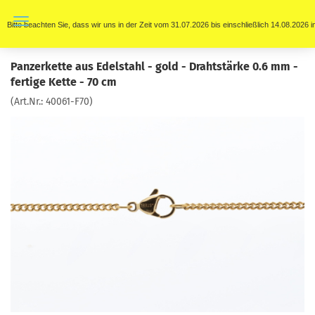
Bitte beachten Sie, dass wir uns in der Zeit vom 31.07.2026 bis einschließlich 14.08.202
Panzerkette aus Edelstahl - gold - Drahtstärke 0.6 mm -
fertige Kette - 70 cm
(Art.Nr.:
40061-F70
)